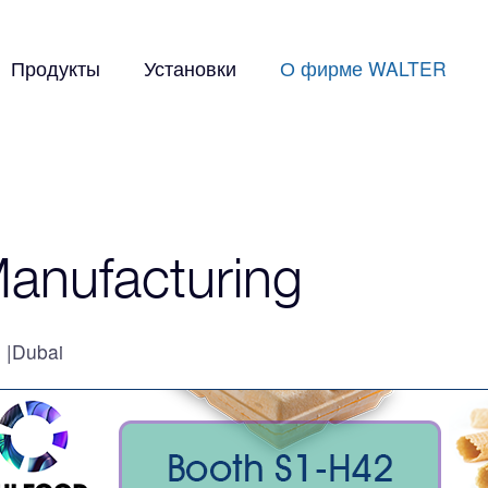
Продукты
Установки
О фирме WALTER
anufacturing
Dubai