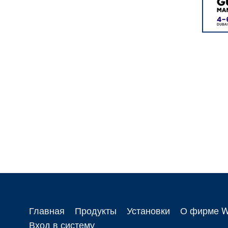
Главная
Продукты
Установки
О фирме 
Вход в систему