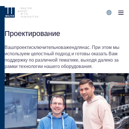
M
Sprachen/L
Проектирование
Вашпроектисключительноважендлянас. При этом мы
используем целостный подход и готовы оказать Вам
поддержку по различной тематике, выходя далеко за
рамки технологии нашего оборудования.