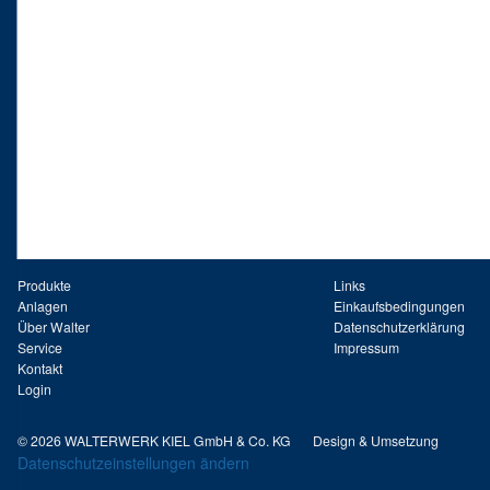
Produkte
Links
Anlagen
Einkaufsbedingungen
Über Walter
Datenschutzerklärung
Service
Impressum
Kontakt
Login
© 2026 WALTERWERK KIEL GmbH & Co. KG
Design & Umsetzung
Datenschutzeinstellungen ändern