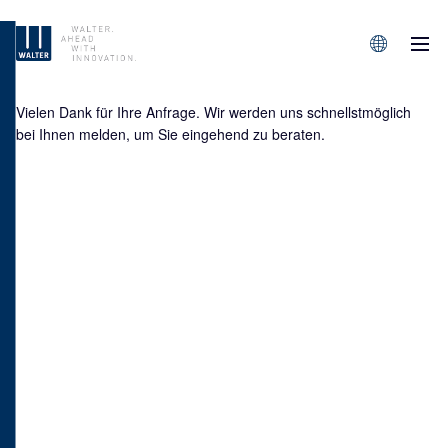
M
Sprachen/L
Vielen Dank für Ihre Anfrage. Wir werden uns schnellstmöglich
bei Ihnen melden, um Sie eingehend zu beraten.