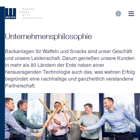
M
Sprachen/L
Unternehmensphilosophie
Backanlagen für Waffeln und Snacks sind unser Geschäft
und unsere Leidenschaft. Darum genießen unsere Kunden
in mehr als 80 Ländern der Erde neben einer
herausragenden Technologie auch das, was wahren Erfolg
begründet: eine nachhaltige und ganzheitlich verstandene
Partnerschaft.