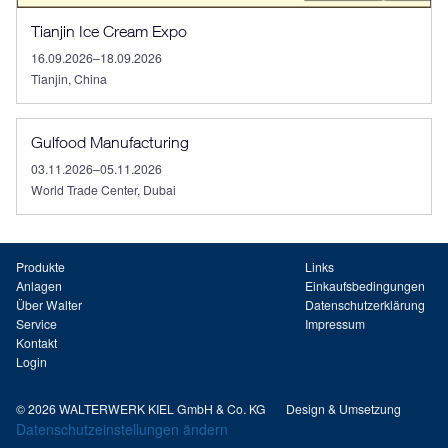
Tianjin Ice Cream Expo
16.09.2026–18.09.2026
Tianjin, China
Gulfood Manufacturing
03.11.2026–05.11.2026
World Trade Center, Dubai
Produkte
Links
Anlagen
Einkaufsbedingungen
Über Walter
Datenschutzerklärung
Service
Impressum
Kontakt
Login
© 2026 WALTERWERK KIEL GmbH & Co. KG
Design & Umsetzung
Datenschutzeinstellungen ändern