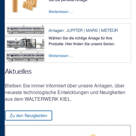
Weiterlesen …
Anlagen: JUPITER | MARS | METEOR
Wählen Sie die richtige Anlage für Ihre
Produkte. Hier finden Sie unsere Serien.
Weiterlesen …
Aktuelles
Bleiben Sie immer informiert über unsere Anlagen, über
neueste technologische Entwicklungen und Neuigkeiten
aus dem WALTERWERK KIEL.
Zu den Neuigkeiten