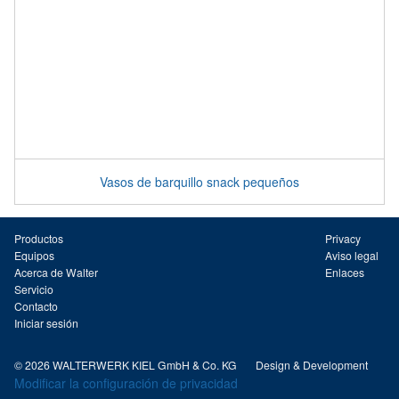
Vasos de barquillo snack pequeños
Productos
Privacy
Equipos
Aviso legal
Acerca de Walter
Enlaces
Servicio
Contacto
Iniciar sesión
© 2026 WALTERWERK KIEL GmbH & Co. KG
Design & Development
Modificar la configuración de privacidad