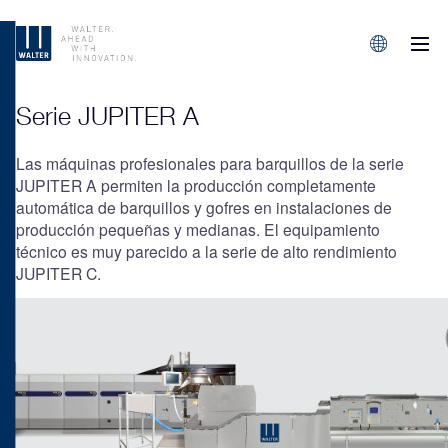
M
Sprachen/L
Serie JUPITER A
Las máquinas profesionales para barquillos de la serie
JUPITER A permiten la producción completamente
automática de barquillos y gofres en instalaciones de
producción pequeñas y medianas. El equipamiento
técnico es muy parecido a la serie de alto rendimiento
JUPITER C.