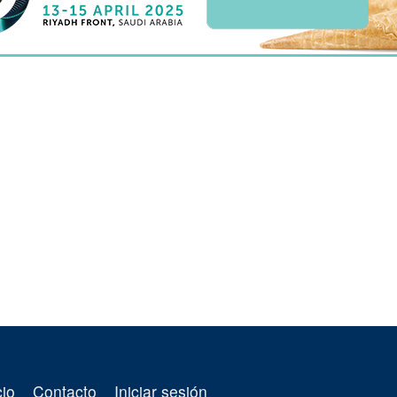
cio
Contacto
Iniciar sesión