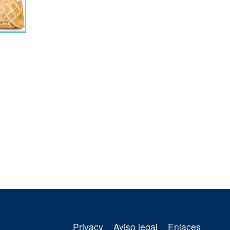
Privacy
Aviso legal
Enlaces