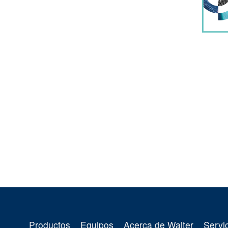
Productos
Equipos
Acerca de Walter
Servi