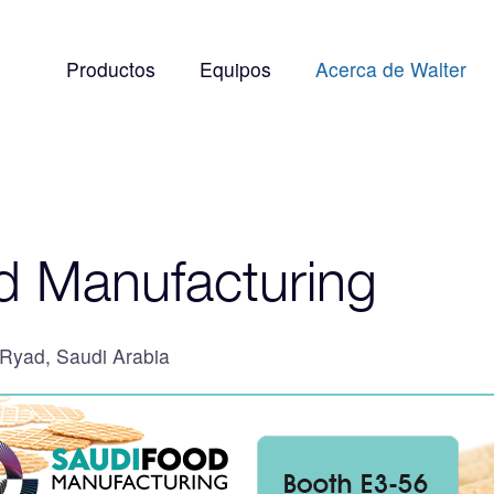
Productos
Equipos
Acerca de Walter
d Manufacturing
Ryad, Saudi Arabia