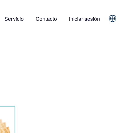
Servicio
Contacto
Iniciar sesión
Sprache