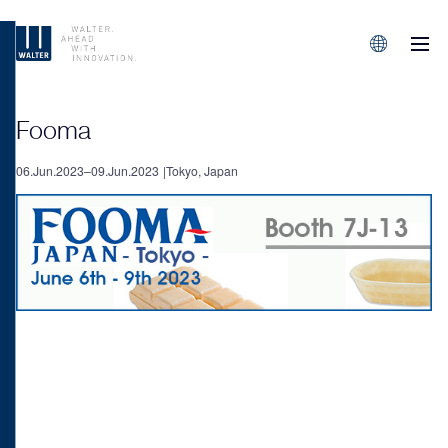
M
Sprachen/L
Fooma
06.Jun.2023–09.Jun.2023
Tokyo, Japan