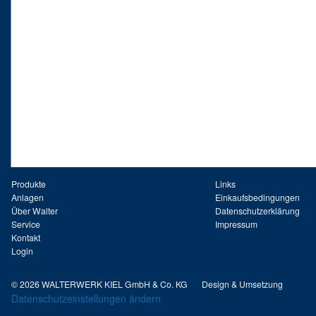
Produkte
Links
Anlagen
Einkaufsbedingungen
Über Walter
Datenschutzerklärung
Service
Impressum
Kontakt
Login
© 2026 WALTERWERK KIEL GmbH & Co. KG
Design & Umsetzung
Datenschutzeinstellungen ändern