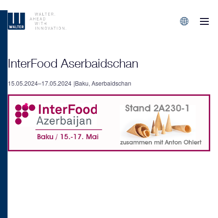
M
Sprachen/L
InterFood Aserbaidschan
15.05.2024–17.05.2024
Baku, Aserbaidschan