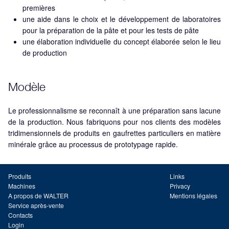
premières
une aide dans le choix et le développement de laboratoires
pour la préparation de la pâte et pour les tests de pâte
une élaboration individuelle du concept élaborée selon le lieu
de production
Modèle
Le professionnalisme se reconnaît à une préparation sans lacune
de la production. Nous fabriquons pour nos clients des modèles
tridimensionnels de produits en gaufrettes particuliers en matière
minérale grâce au processus de prototypage rapide.
Produits
Links
Machines
Privacy
A propos de WALTER
Mentions légales
Service après-vente
Contacts
Login