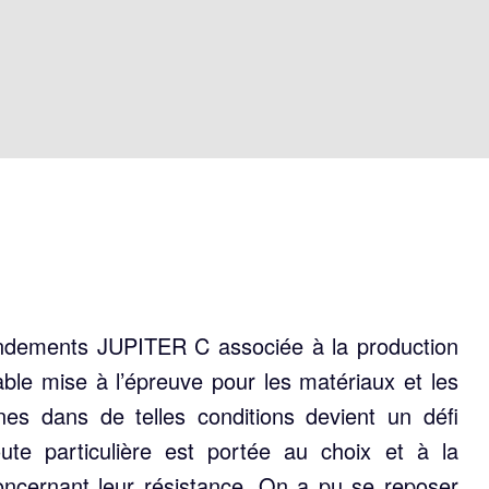
ndements JUPITER C associée à la production
able mise à l’épreuve pour les matériaux et les
es dans de telles conditions devient un défi
ute particulière est portée au choix et à la
ncernant leur résistance. On a pu se reposer