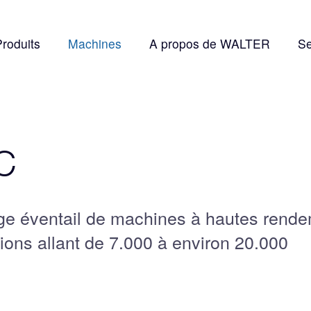
Produits
Machines
A propos de WALTER
Se
C
ge éventail de machines à hautes rend
ions allant de 7.000 à environ 20.000