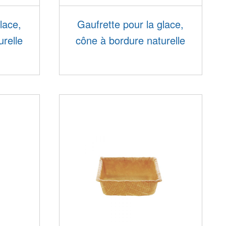
lace,
Gaufrette pour la glace,
urelle
cône à bordure naturelle