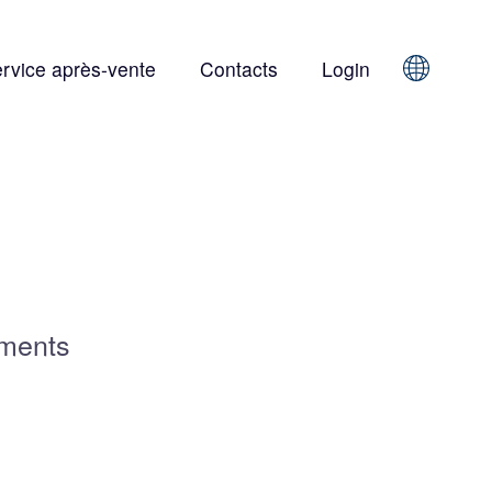
rvice après-vente
Contacts
Login
Sprache
ements