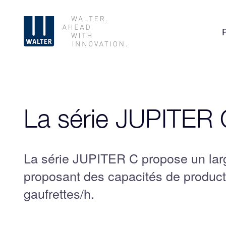
Aller
au
contenu
La série JUPITER 
La série JUPITER C propose un lar
proposant des capacités de product
gaufrettes/h.