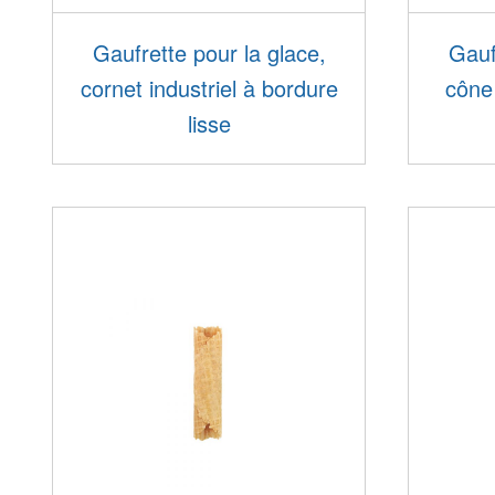
Gaufrette pour la glace,
Gauf
cornet industriel à bordure
cône 
lisse