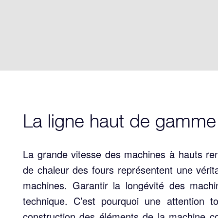
La ligne haut de gamme
La grande vitesse des machines à hauts re
de chaleur des fours représentent une vérit
machines. Garantir la longévité des machin
technique. C’est pourquoi une attention to
construction des éléments de la machine co