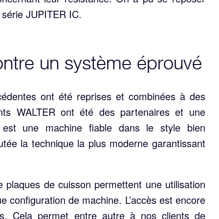
a série JUPITER IC.
ontre un système éprouvé
cédentes ont été reprises et combinées à des
ients WALTER ont été des partenaires et une
 est une machine fiable dans le style bien
ée la technique la plus moderne garantissant
plaques de cuisson permettent une utilisation
ue configuration de machine. L’accès est encore
es. Cela permet entre autre à nos clients de