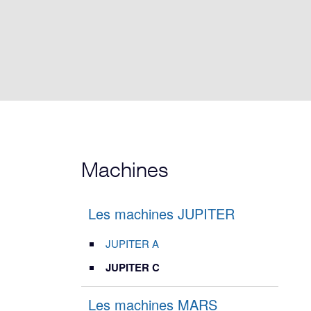
Machines
Les machines JUPITER
JUPITER A
JUPITER C
Les machines MARS