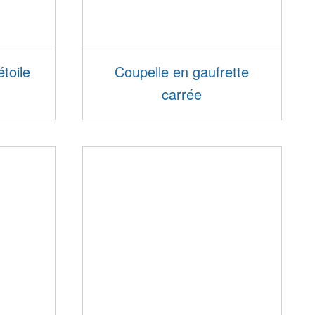
étoile
Coupelle en gaufrette
carrée